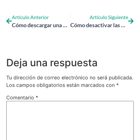
Artículo Anterior
Artículo Siguiente
Cómo descargar una aplicación en Google Play: Guía completa
Cómo desactivar las Notificaciones de una Aplicación en 4 Pasos
Deja una respuesta
Tu dirección de correo electrónico no será publicada.
Los campos obligatorios están marcados con
*
Comentario
*