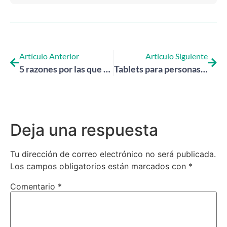
Artículo Anterior
Artículo Siguiente
5 razones por las que una tablet es el regalo perfecto para las personas mayores
Tablets para personas mayores: ¿Cómo pueden ayudar a prevenir la soledad y el aislamiento social?
Deja una respuesta
Tu dirección de correo electrónico no será publicada.
Los campos obligatorios están marcados con
*
Comentario
*