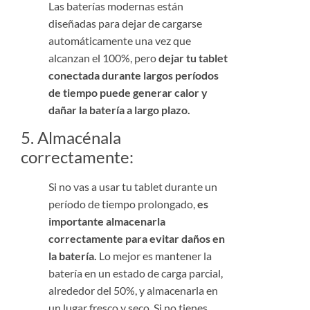
Las baterías modernas están
diseñadas para dejar de cargarse
automáticamente una vez que
alcanzan el 100%, pero
dejar tu tablet
conectada durante largos períodos
de tiempo puede generar calor y
dañar la batería a largo plazo.
5. Almacénala
correctamente:
Si no vas a usar tu tablet durante un
período de tiempo prolongado,
es
importante almacenarla
correctamente para evitar daños en
la batería.
Lo mejor es mantener la
batería en un estado de carga parcial,
alrededor del 50%, y almacenarla en
un lugar fresco y seco. Si no tienes