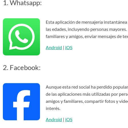
1. Whatsapp:
Esta aplicación de mensajería instantánea
las edades, incluyendo personas mayores.
familiares y amigos, enviar mensajes de te
Android
|
iOS
2. Facebook:
Aunque esta red social ha perdido popular
de las aplicaciones más utilizadas por pe
amigos y familiares, compartir fotos y vide
interés.
Android
|
iOS