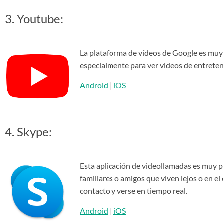
3. Youtube:
La plataforma de vídeos de Google es muy
especialmente para ver videos de entreteni
Android
|
iOS
4. Skype:
Esta aplicación de videollamadas es muy 
familiares o amigos que viven lejos o en e
contacto y verse en tiempo real.
Android
|
iOS