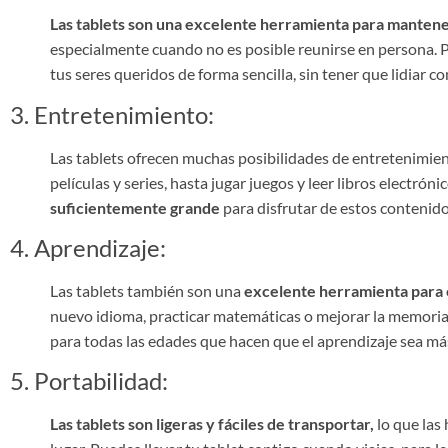
Las tablets son una excelente herramienta para manten
especialmente cuando no es posible reunirse en persona. 
tus seres queridos de forma sencilla, sin tener que lidiar c
3. Entretenimiento:
Las tablets ofrecen muchas posibilidades de entretenimie
películas y series, hasta jugar juegos y leer libros electrón
suficientemente grande
para disfrutar de estos contenidos
4. Aprendizaje:
Las tablets también son una
excelente herramienta para e
nuevo idioma, practicar matemáticas o mejorar la memoria
para todas las edades que hacen que el aprendizaje sea más 
5. Portabilidad:
Las tablets son ligeras y fáciles de transportar,
lo que las 