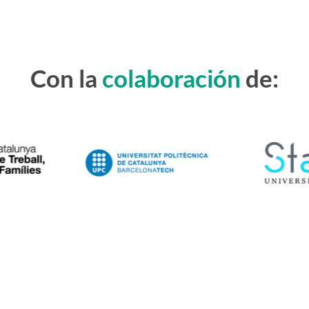
Con la
colaboración
de: