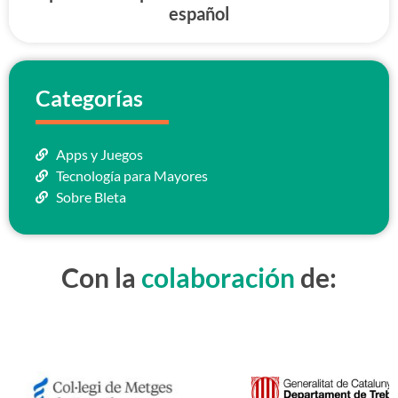
español
Categorías
Apps y Juegos
Tecnología para Mayores
Sobre Bleta
Con la
colaboración
de: