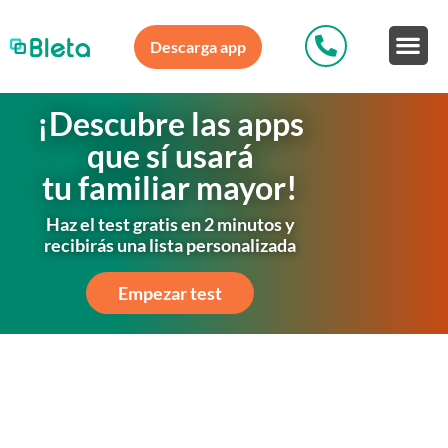
Descarga app
¡Descubre las apps
que sí usará
tu familiar mayor!
Haz el test gratis en 2 minutos y
recibirás una lista personalizada
Empezar test