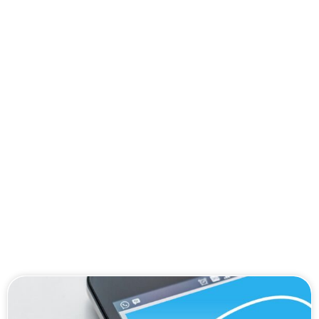
¡Bienvenidos
a nuestro
Blog!