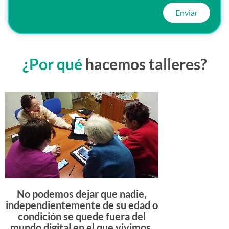
Enviar
¿Por qué
hacemos talleres?
No podemos dejar que nadie,
independientemente de su edad o
condición se quede fuera del
mundo digital en el que vivimos.