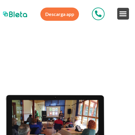
Descarga app
Talleres Digitales