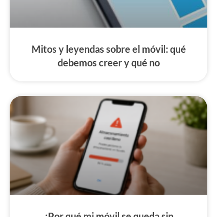
Mitos y leyendas sobre el móvil: qué
debemos creer y qué no
¿Por qué mi móvil se queda sin