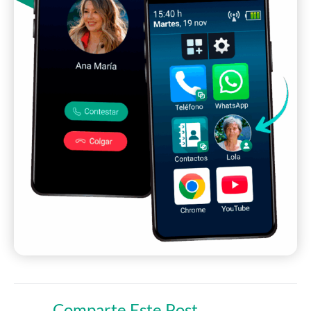
Comparte Este Post