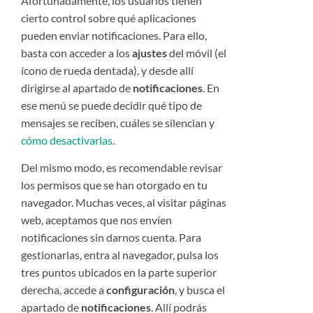
Afortunadamente, los usuarios tienen
cierto control sobre qué aplicaciones
pueden enviar notificaciones. Para ello,
basta con acceder a los
ajustes
del móvil (el
ícono de rueda dentada), y desde allí
dirigirse al apartado de
notificaciones
. En
ese menú se puede decidir qué tipo de
mensajes se reciben, cuáles se silencian y
cómo desactivarlas
.
Del mismo modo, es recomendable revisar
los permisos que se han otorgado en tu
navegador. Muchas veces, al visitar páginas
web, aceptamos que nos envíen
notificaciones sin darnos cuenta. Para
gestionarlas, entra al navegador, pulsa los
tres puntos ubicados en la parte superior
derecha, accede a
configuración
, y busca el
apartado de
notificaciones
. Allí podrás