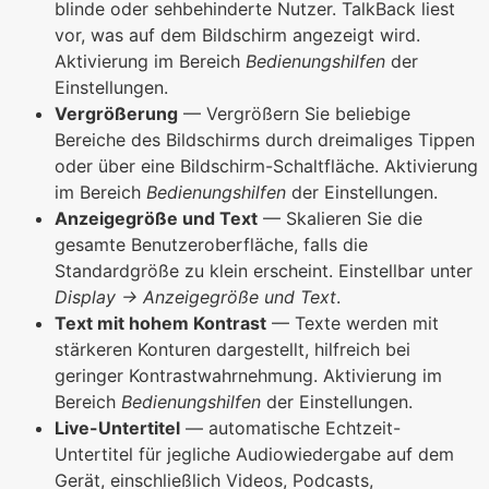
blinde oder sehbehinderte Nutzer. TalkBack liest
vor, was auf dem Bildschirm angezeigt wird.
Aktivierung im Bereich
Bedienungshilfen
der
Einstellungen.
Vergrößerung
— Vergrößern Sie beliebige
Bereiche des Bildschirms durch dreimaliges Tippen
oder über eine Bildschirm-Schaltfläche. Aktivierung
im Bereich
Bedienungshilfen
der Einstellungen.
Anzeigegröße und Text
— Skalieren Sie die
gesamte Benutzeroberfläche, falls die
Standardgröße zu klein erscheint. Einstellbar unter
Display → Anzeigegröße und Text
.
Text mit hohem Kontrast
— Texte werden mit
stärkeren Konturen dargestellt, hilfreich bei
geringer Kontrastwahrnehmung. Aktivierung im
Bereich
Bedienungshilfen
der Einstellungen.
Live-Untertitel
— automatische Echtzeit-
Untertitel für jegliche Audiowiedergabe auf dem
Gerät, einschließlich Videos, Podcasts,