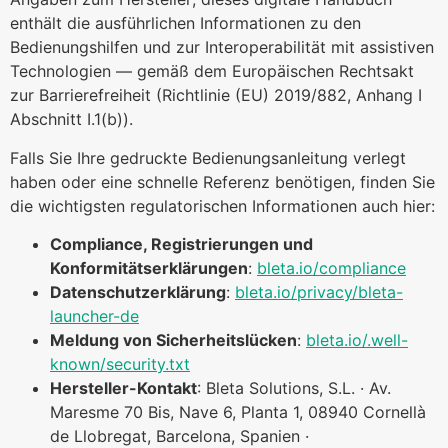
enthält die ausführlichen Informationen zu den
Bedienungshilfen und zur Interoperabilität mit assistiven
Technologien — gemäß dem Europäischen Rechtsakt
zur Barrierefreiheit (Richtlinie (EU) 2019/882, Anhang I
Abschnitt I.1(b)).
Falls Sie Ihre gedruckte Bedienungsanleitung verlegt
haben oder eine schnelle Referenz benötigen, finden Sie
die wichtigsten regulatorischen Informationen auch hier:
Compliance, Registrierungen und
Konformitätserklärungen
:
bleta.io/compliance
Datenschutzerklärung
:
bleta.io/privacy/bleta-
launcher-de
Meldung von Sicherheitslücken
:
bleta.io/.well-
known/security.txt
Hersteller-Kontakt
: Bleta Solutions, S.L. · Av.
Maresme 70 Bis, Nave 6, Planta 1, 08940 Cornellà
de Llobregat, Barcelona, Spanien ·