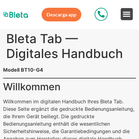
Descarga app
Bleta Tab —
Digitales Handbuch
Modell BT10-G4
Willkommen
Willkommen im digitalen Handbuch Ihres Bleta Tab.
Diese Seite ergänzt die gedruckte Bedienungsanleitung,
die Ihrem Gerät beiliegt. Die gedruckte
Bedienungsanleitung enthält die wesentlichen
Sicherheitshinweise, die Garantiebedingungen und die
Angaben zum Hersteller; dieses digitale Handbuch