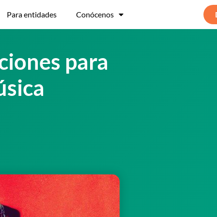
Para entidades
Conócenos
ciones para
úsica