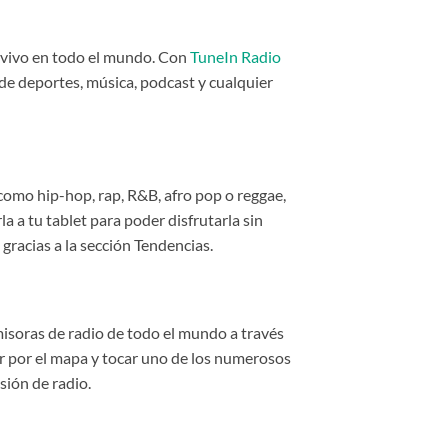
n vivo en todo el mundo. Con
TuneIn Radio
 de deportes, música, podcast y cualquier
como hip-hop, rap, R&B, afro pop o reggae,
 a tu tablet para poder disfrutarla sin
gracias a la sección Tendencias.
misoras de radio de todo el mundo a través
gar por el mapa y tocar uno de los numerosos
ión de radio.