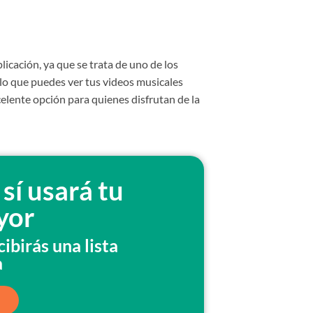
licación, ya que se trata de uno de los
 lo que puedes ver tus videos musicales
celente opción para quienes disfrutan de la
sí usará tu
yor
ibirás una lista
a