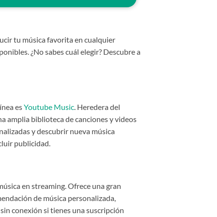
ucir tu música favorita en cualquier
ponibles. ¿No sabes cuál elegir? Descubre a
línea es
Youtube Music
. Heredera del
na amplia biblioteca de canciones y videos
onalizadas y descubrir nueva música
luir publicidad.
música en streaming. Ofrece una gran
mendación de música personalizada,
in conexión si tienes una suscripción