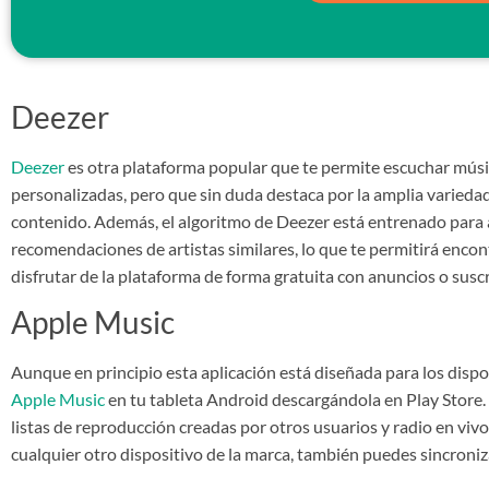
Deezer
Deezer
es otra plataforma popular que te permite escuchar músic
personalizadas, pero que sin duda destaca por la amplia varieda
contenido. Además, el algoritmo de Deezer está entrenado para 
recomendaciones de artistas similares, lo que te permitirá enco
disfrutar de la plataforma de forma gratuita con anuncios o suscr
Apple Music
Aunque en principio esta aplicación está diseñada para los dispo
Apple Music
en tu tableta Android descargándola en Play Store.
listas de reproducción creadas por otros usuarios y radio en viv
cualquier otro dispositivo de la marca, también puedes sincroniz