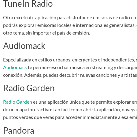
TuneIn Radio
Otra excelente aplicación para disfrutar de emisoras de radio e
podrás explorar emisoras locales e internacionales generalistas,
otro tema, sin importar el país de emisión.
Audiomack
Especializada en estilos urbanos, emergentes e independientes, 
Audiomack
te permite escuchar música en streaming y descargarla
conexión. Además, puedes descubrir nuevas canciones y artistas 
Radio Garden
Radio Garden
es una aplicación única que te permite explorar e
de un mapa interactivo: tan fácil como abrir la aplicación, nave
puntos verdes que verás para acceder inmediatamente a esa emis
Pandora