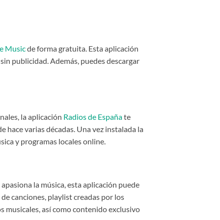
e Music
de forma gratuita. Esta aplicación
 sin publicidad. Además, puedes descargar
nales, la aplicación
Radios de España
te
e hace varias décadas. Una vez instalada la
úsica y programas locales online.
e apasiona la música, esta aplicación puede
 de canciones, playlist creadas por los
eos musicales, así como contenido exclusivo