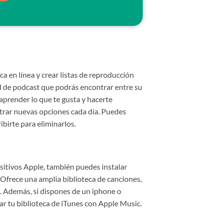
a en línea y crear listas de reproducción
d de podcast que podrás encontrar entre su
aprender lo que te gusta y hacerte
ntrar nuevas opciones cada día. Puedes
ibirte para eliminarlos.
sitivos Apple, también puedes instalar
 Ofrece una amplia biblioteca de canciones,
o. Además, si dispones de un iphone o
ar tu biblioteca de iTunes con Apple Music.