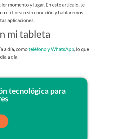
ier momento y lugar. En este artículo, te
ea en línea o sin conexión y hablaremos
tas aplicaciones.
 mi tableta
ía a día, como
teléfono y WhatsApp
, lo que
ía a día.
ión tecnológica para
res