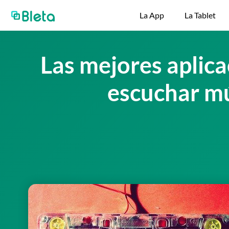
La App
La Tablet
Las mejores aplica
escuchar m