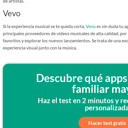
de artistas.
Vevo
Si la experiencia musical se te queda corta,
Vevo
es sin duda tu ap
principales proveedores de vídeos musicales de alta calidad, por
favoritos y explorar los nuevos lanzamientos. Se trata de una ex
experiencia visual junto con la música.
Descubre qué apps 
familiar ma
Haz el test en 2 minutos y rec
personalizad
Hacer test gratis