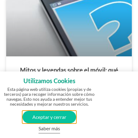
Mitos y leyendas sobre el móvil: qué
debemos creer y qué no
Utilizamos Cookies
Esta página web utiliza cookies (propias y de
terceros) para recoger información sobre cómo
navegas. Esto nos ayuda a entender mejor tus
necesidades y mejorar nuestros servicios.
Aceptar y cerrar
💬​ ¿Necesitas ayuda?
Saber más